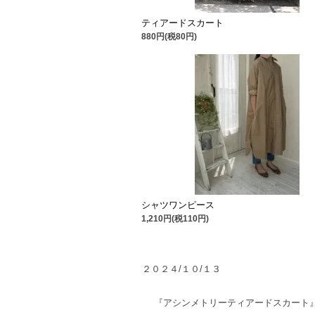
ティアードスカート
880円(税80円)
シャツワンピース
1,210円(税110円)
２０２４/１０/１３
『アシンメトリーティアードスカート』の