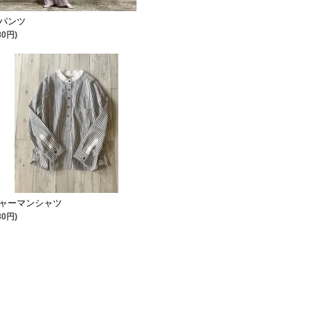
パンツ
80円)
ャーマンシャツ
80円)