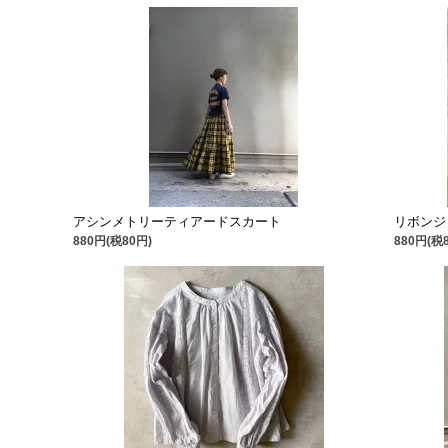
アシンメトリーティアードスカート
リボンジ
880円(税80円)
880円(税