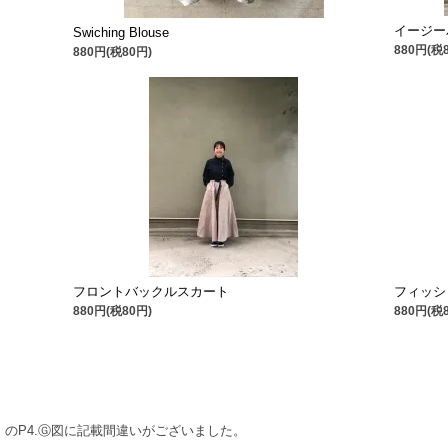
イージー
Swiching Blouse
880円(税
880円(税80円)
フロントバックルスカート
フィッシ
880円(税80円)
880円(税
P4.Ⓖ図に記載間違いがございました。