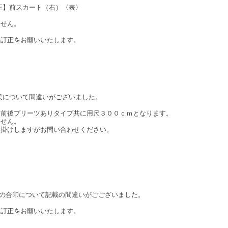
正】前スカート（右）〈表〉
せん。
訂正をお願いいたします。
について間違いがございました。
後プリーツありタイプ共に用尺３００ｃｍとなります。
せん。
掛けしますがお問い合わせください。
s』の後ろヨークの合印について記載の間違いがごございました。
に訂正をお願いいたします。