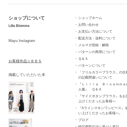
ショップについて
ショップホーム
お問い合わせ
Lilla Blomma
お支払い方法について
配送方法・送料について
Mayu Instagram
メルマガ登録・解除
パターンの商用について
Ｑ＆Ａ
お客様作品☆ＢＢＳ
パターンについて
「フリルカラーブラウス」の仕
掲載していただいた本
の記載間違いについて
『Ｌｉｌｌａ Ｂｌｏａｍｍａ
人服』 Ｑ＆Ａ
『サイドボタンブラウス』をお
上げくださったお客様へ
『Aラインマキシワンピース』
い上げくださったお客様へ。
ブログ
特定商取引法に基づく表記