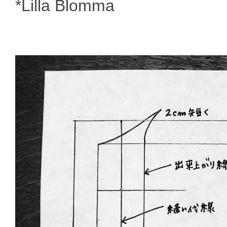
*Lilla Blomma