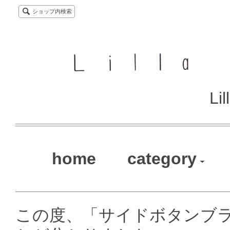
ショップ内検索
Li
home
category
この度、「サイドボタンブ