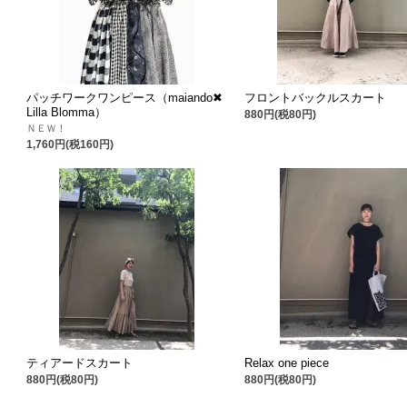
パッチワークワンピース（maiando✖
フロントバックルスカート
Lilla Blomma）
880円(税80円)
ＮＥＷ！
1,760円(税160円)
ティアードスカート
Relax one piece
880円(税80円)
880円(税80円)