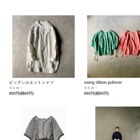
ビッグシルエットシャツ
swing ribbon pullover
ＮＥＷ！
ＮＥＷ！
880円(税80円)
880円(税80円)