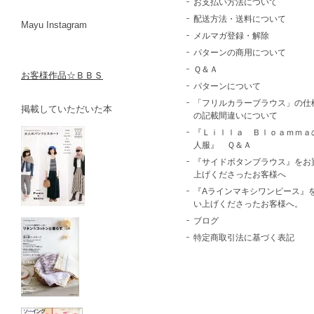
お支払い方法について
配送方法・送料について
Mayu Instagram
メルマガ登録・解除
パターンの商用について
Ｑ＆Ａ
お客様作品☆ＢＢＳ
パターンについて
「フリルカラーブラウス」の仕
掲載していただいた本
の記載間違いについて
『Ｌｉｌｌａ Ｂｌｏａｍｍａ
人服』 Ｑ＆Ａ
『サイドボタンブラウス』をお
上げくださったお客様へ
『Aラインマキシワンピース』
い上げくださったお客様へ。
ブログ
特定商取引法に基づく表記