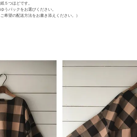
型紙５つほどです。
ゆうパックをお選びください。
ご希望の配送方法をお書き添えください。）