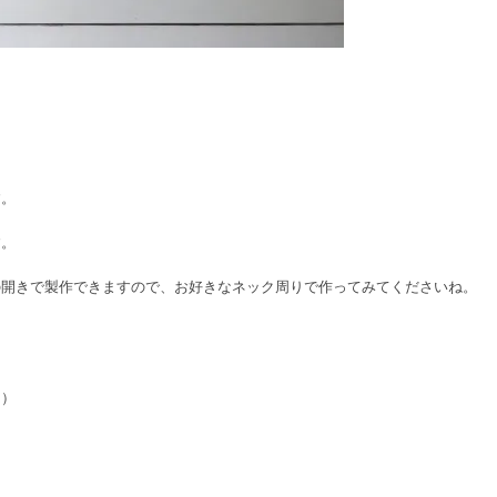
す。
す。
の開きで製作できますので、お好きなネック周りで作ってみてくださいね。
。）