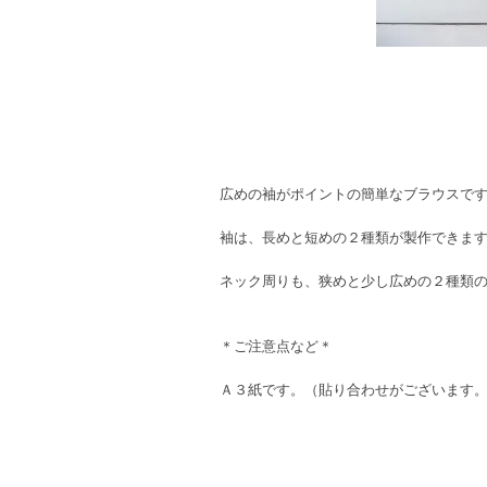
広めの袖がポイントの簡単なブラウスで
袖は、長めと短めの２種類が製作できま
ネック周りも、狭めと少し広めの２種類
＊ご注意点など＊
Ａ３紙です。（貼り合わせがございます