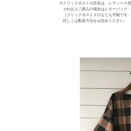
※クリックポストの目安は、レディース
それ以上ご購入の場合はレターパック・
（クリックポスト２口なども可能です。
詳しくは配送方法をお読みください。