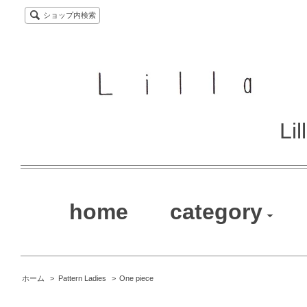
ショップ内検索
Li
home
category
ホーム
>
Pattern Ladies
>
One piece