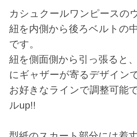
カシュクールワンピースの
紐を内側から後ろベルトの
です。
紐を側面側から引っ張ると
にギャザーが寄るデザイン
お好きなラインで調整可能
ルup!!
型紙のスカート部分には着