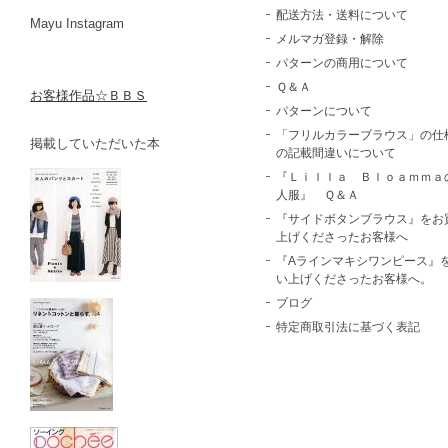
配送方法・送料について
Mayu Instagram
メルマガ登録・解除
パターンの商用について
Ｑ＆Ａ
お客様作品☆ＢＢＳ
パターンについて
「フリルカラーブラウス」の仕
掲載していただいた本
の記載間違いについて
『Ｌｉｌｌａ Ｂｌｏａｍｍａ
人服』 Ｑ＆Ａ
『サイドボタンブラウス』をお
上げくださったお客様へ
『Aラインマキシワンピース』
い上げくださったお客様へ。
ブログ
特定商取引法に基づく表記