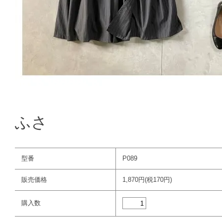
ふさ
型番
P089
販売価格
1,870円(税170円)
購入数