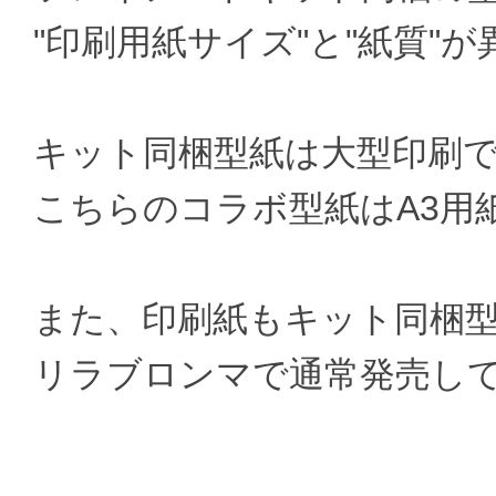
"印刷用紙サイズ"と"紙質"
キット同梱型紙は大型印刷
こちらのコラボ型紙はA3用
また、印刷紙もキット同梱
リラブロンマで通常発売し