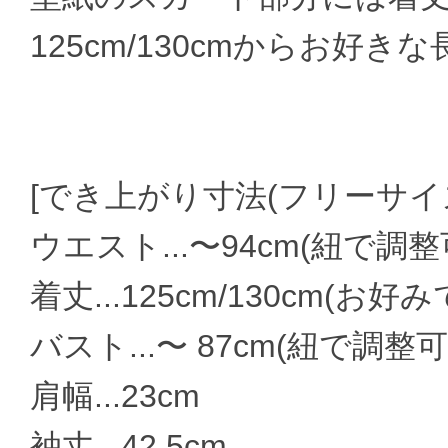
125cm/130cmからお好
[でき上がり寸法(フリーサイズ
ウエスト...〜94cm(紐で調整
着丈...125cm/130cm(お
バスト...〜 87cm(紐で調整可
肩幅...23cm
袖丈...42.5cm