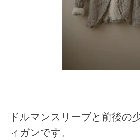
ドルマンスリーブと前後の
ィガンです。