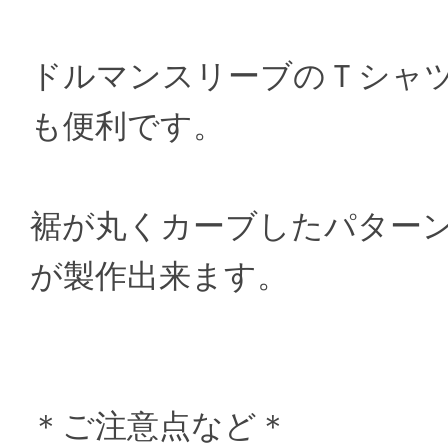
ドルマンスリーブのＴシャ
も便利です。
裾が丸くカーブしたパター
が製作出来ます。
＊ご注意点など＊