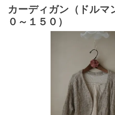
カーディガン（ドルマ
０～１５０）