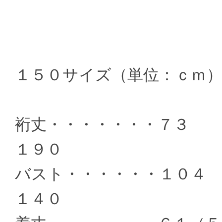
１５０サイズ（単位：ｃｍ
裄丈・・・・・・・７
１９０
バスト・・・・・・１
１４０