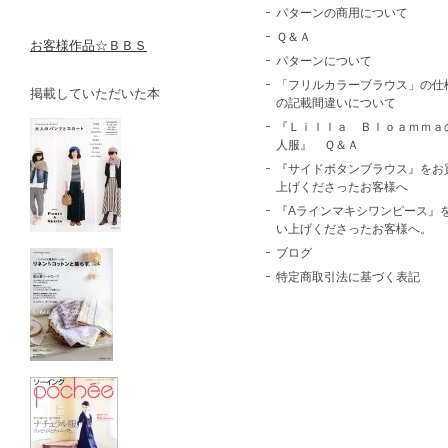
パターンの商用について
Ｑ＆Ａ
お客様作品☆ＢＢＳ
パターンについて
「フリルカラーブラウス」の仕
掲載していただいた本
の記載間違いについて
『Ｌｉｌｌａ Ｂｌｏａｍｍａ
人服』 Ｑ＆Ａ
『サイドボタンブラウス』をお
上げくださったお客様へ
『Aラインマキシワンピース』
い上げくださったお客様へ。
ブログ
特定商取引法に基づく表記