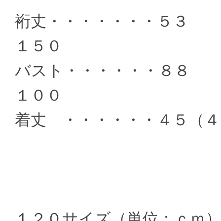
裄丈・・・・・・・５
１５０
バスト・・・・・・８
１００
着丈 ・・・・・・４５（４
１２０サイズ（単位：ｃｍ