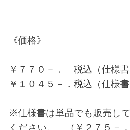
《価格》
￥７７０－． 税込（仕様書
￥１０４５－．税込（仕様書
※仕様書は単品でも販売し
ください。 （￥２７５－