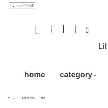
ショップ内検索
Li
home
category
ホーム
>
Pattern Kids
>
Tops