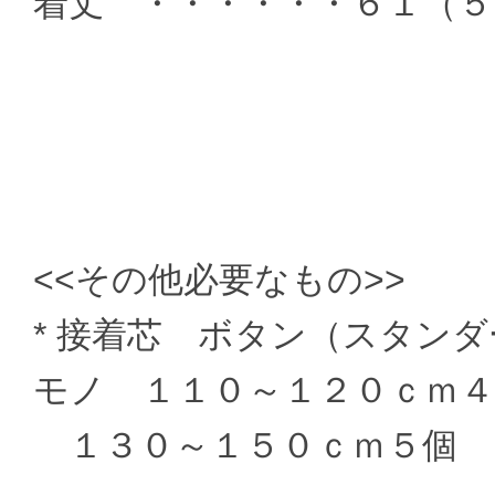
着丈 ・・・・・・６１（５
<<その他必要なもの>>
* 接着芯 ボタン（スタン
モノ １１０～１２０ｃｍ
１３０～１５０ｃｍ５個