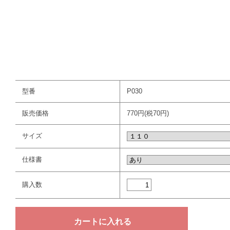
型番
P030
販売価格
770円(税70円)
サイズ
仕様書
購入数