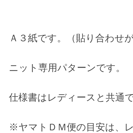
Ａ３紙です。（貼り合わせ
ニット専用パターンです。
仕様書はレディースと共通
※ヤマトＤＭ便の目安は、レ