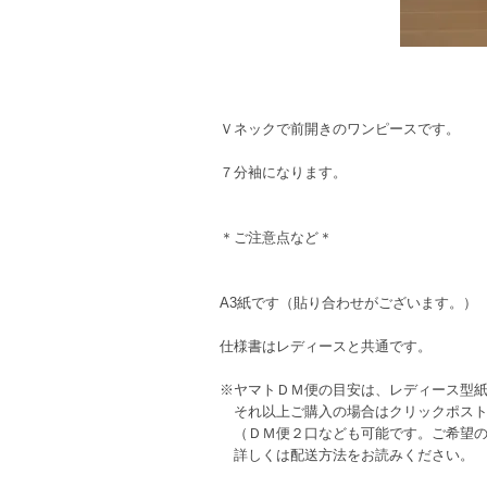
Ｖネックで前開きのワンピースです。
７分袖になります。
＊ご注意点など＊
A3紙です（貼り合わせがございます。）
仕様書はレディースと共通です。
※ヤマトＤＭ便の目安は、レディース型紙
それ以上ご購入の場合はクリックポスト
（ＤＭ便２口なども可能です。ご希望の
詳しくは配送方法をお読みください。