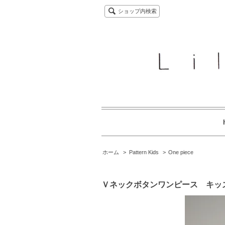
ショップ内検索
ホーム
>
Pattern Kids
>
One piece
Ｖネックボタンワンピース キッ